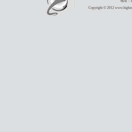
地址：合
Copyright © 2012 www.highzon